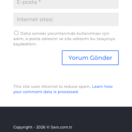
Daha sonraki yorumlarımda kullanılması için
adım, e-posta adresim ve site adresim bu tarayıcıya
kaydedilsin.
This site uses Akismet to reduce spam.
Learn how
your comment data is processed.
Copyright - 2026 © Sars.com.tr