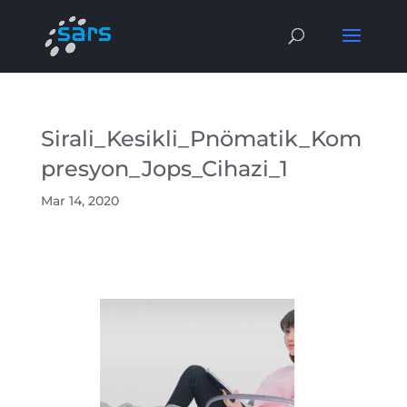
Sirali_Kesikli_Pnömatik_Kom
presyon_Jops_Cihazi_1
Mar 14, 2020