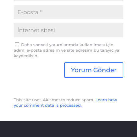
Daha sonraki yorumlarımda kullanılması için
adım, e-posta adresim ve site adresim bu tarayıcıya
kaydedilsin.
This site uses Akismet to reduce spam.
Learn how
your comment data is processed.