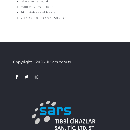
Mükemmel işçilik
Hafif ve yüksek kaliteli
Akıllı dokunmatik ekran
Yüksek tepkime hızlı 5»LCD ekran
Copyright - 2026 © Sars.com.tr