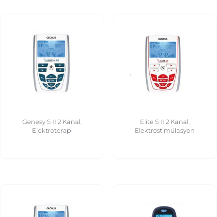
Genesy S II 2 Kanal,
Elite S II 2 Kanal,
Elektroterapi
Elektrostimülasyon