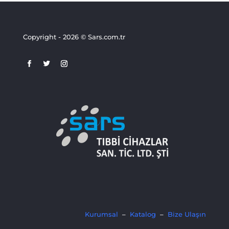
Copyright - 2026 © Sars.com.tr
Kurumsal
–
Katalog
–
Bize Ulaşın