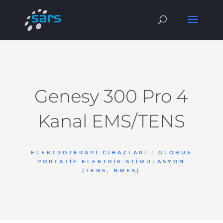
Genesy 300 Pro 4
Kanal EMS/TENS
ELEKTROTERAPI CIHAZLARI
|
GLOBUS
PORTATIF ELEKTRIK STIMULASYON
(TENS, NMES)