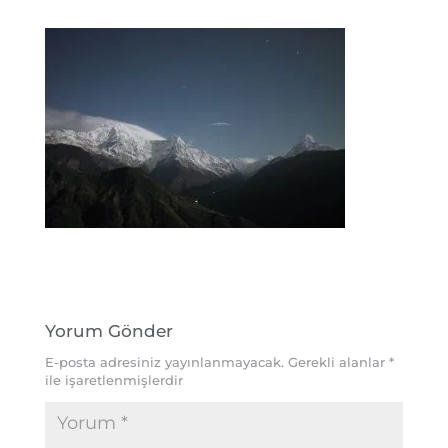
Yorum Gönder
E-posta adresiniz yayınlanmayacak.
Gerekli alanlar
*
ile işaretlenmişlerdir