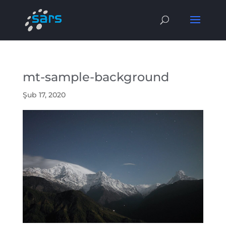
mt-sample-background
Şub 17, 2020