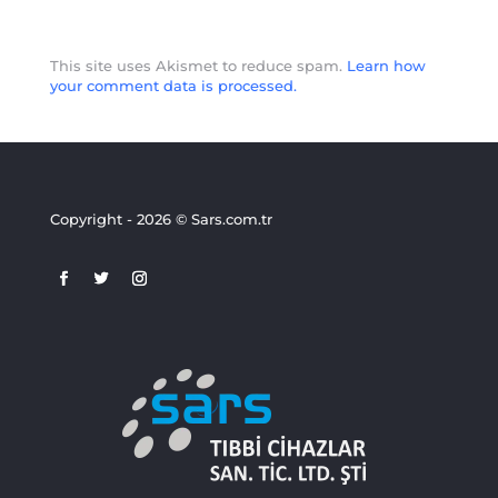
This site uses Akismet to reduce spam.
Learn how
your comment data is processed.
Copyright - 2026 © Sars.com.tr