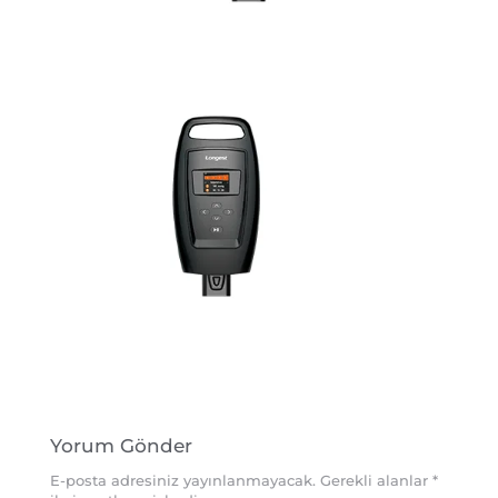
Yorum Gönder
E-posta adresiniz yayınlanmayacak.
Gerekli alanlar
*