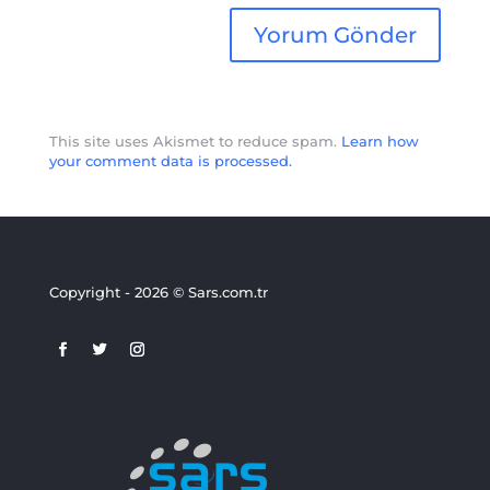
This site uses Akismet to reduce spam.
Learn how
your comment data is processed.
Copyright - 2026 © Sars.com.tr