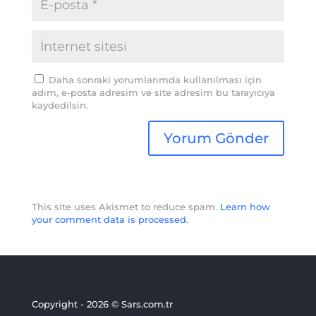
Daha sonraki yorumlarımda kullanılması için
adım, e-posta adresim ve site adresim bu tarayıcıya
kaydedilsin.
This site uses Akismet to reduce spam.
Learn how
your comment data is processed.
Copyright - 2026 © Sars.com.tr