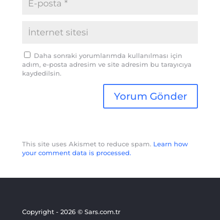
Daha sonraki yorumlarımda kullanılması için
adım, e-posta adresim ve site adresim bu tarayıcıya
kaydedilsin.
This site uses Akismet to reduce spam.
Learn how
your comment data is processed.
Copyright - 2026 © Sars.com.tr