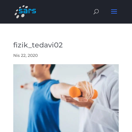
fizik_tedavi02
Nis 22, 2020