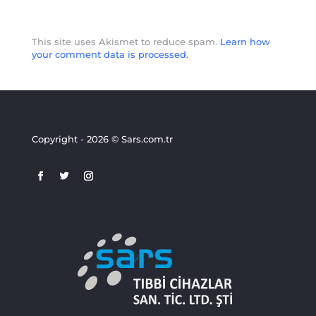
This site uses Akismet to reduce spam.
Learn how
your comment data is processed.
Copyright - 2026 © Sars.com.tr