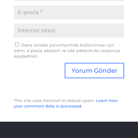
Daha sonraki yorumlarımda kullanılması için
adım, e-posta adresim ve site adresim bu tarayıcıya
kaydedilsin.
This site uses Akismet to reduce spam.
Learn how
your comment data is processed.