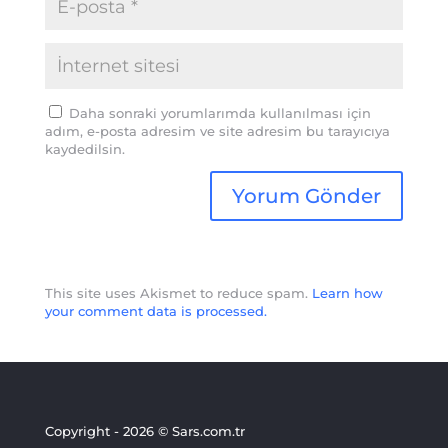
Daha sonraki yorumlarımda kullanılması için
adım, e-posta adresim ve site adresim bu tarayıcıya
kaydedilsin.
This site uses Akismet to reduce spam.
Learn how
your comment data is processed.
Copyright - 2026 © Sars.com.tr