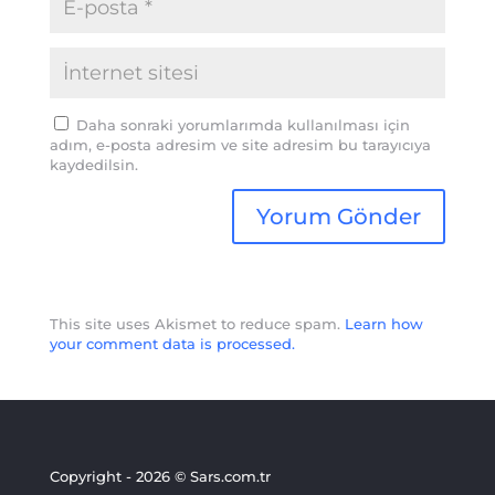
Daha sonraki yorumlarımda kullanılması için
adım, e-posta adresim ve site adresim bu tarayıcıya
kaydedilsin.
This site uses Akismet to reduce spam.
Learn how
your comment data is processed.
Copyright - 2026 © Sars.com.tr