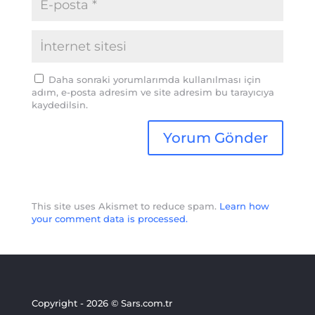
Daha sonraki yorumlarımda kullanılması için
adım, e-posta adresim ve site adresim bu tarayıcıya
kaydedilsin.
This site uses Akismet to reduce spam.
Learn how
your comment data is processed.
Copyright - 2026 © Sars.com.tr