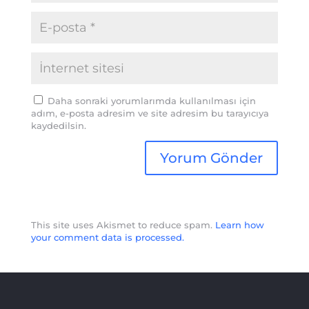
Daha sonraki yorumlarımda kullanılması için
adım, e-posta adresim ve site adresim bu tarayıcıya
kaydedilsin.
This site uses Akismet to reduce spam.
Learn how
your comment data is processed.