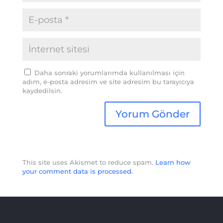
Daha sonraki yorumlarımda kullanılması için
adım, e-posta adresim ve site adresim bu tarayıcıya
kaydedilsin.
This site uses Akismet to reduce spam.
Learn how
your comment data is processed.