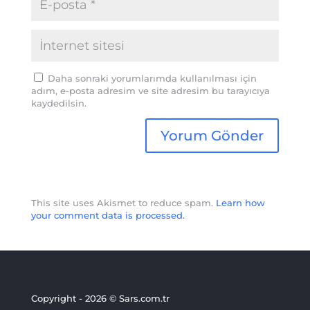
Daha sonraki yorumlarımda kullanılması için
adım, e-posta adresim ve site adresim bu tarayıcıya
kaydedilsin.
This site uses Akismet to reduce spam.
Learn how
your comment data is processed.
Copyright - 2026 © Sars.com.tr