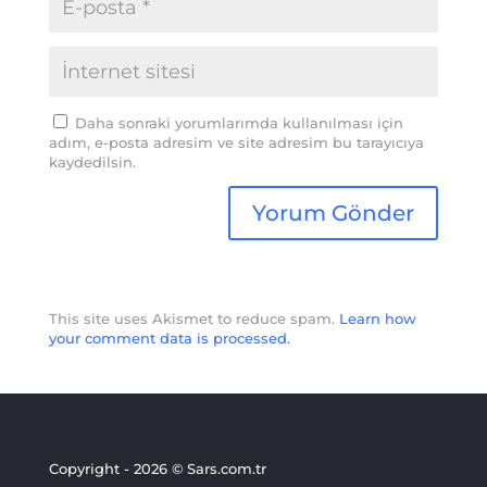
Daha sonraki yorumlarımda kullanılması için
adım, e-posta adresim ve site adresim bu tarayıcıya
kaydedilsin.
This site uses Akismet to reduce spam.
Learn how
your comment data is processed.
Copyright - 2026 © Sars.com.tr