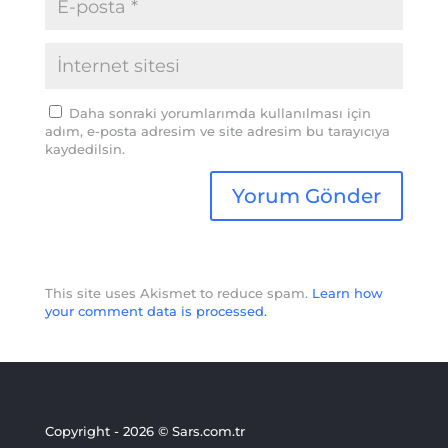
Daha sonraki yorumlarımda kullanılması için
adım, e-posta adresim ve site adresim bu tarayıcıya
kaydedilsin.
This site uses Akismet to reduce spam.
Learn how
your comment data is processed.
Copyright - 2026 © Sars.com.tr