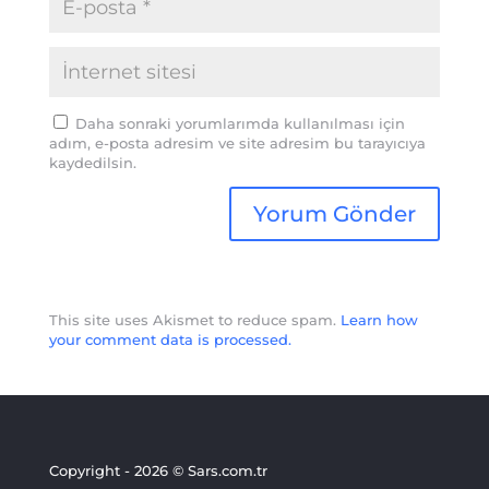
Daha sonraki yorumlarımda kullanılması için
adım, e-posta adresim ve site adresim bu tarayıcıya
kaydedilsin.
This site uses Akismet to reduce spam.
Learn how
your comment data is processed.
Copyright - 2026 © Sars.com.tr