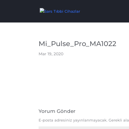
Mi_Pulse_Pro_MA1022
Mar 19, 2020
Yorum Gönder
E-posta adresiniz yayınlanmayacak.
Gerekli al