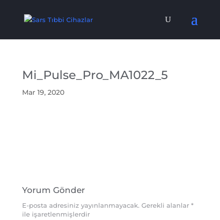
Mi_Pulse_Pro_MA1022_5
Mar 19, 2020
Yorum Gönder
E-posta adresiniz yayınlanmayacak.
Gerekli alanlar
*
ile işaretlenmişlerdir