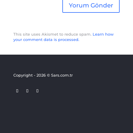
This site uses Akismet to reduce spam.
Learn how
your comment data is processed.
Copyright - 2026 © Sars.com.tr