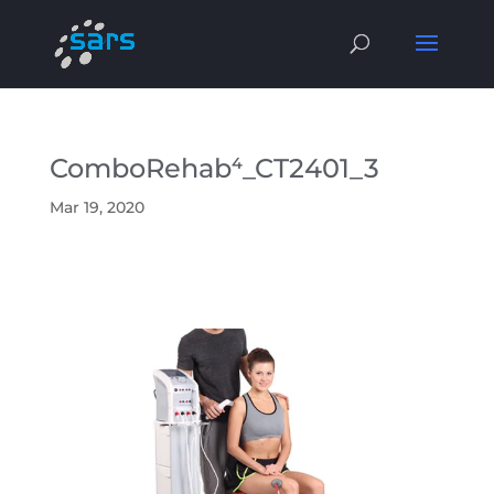
ComboRehab⁴_CT2401_3
Mar 19, 2020