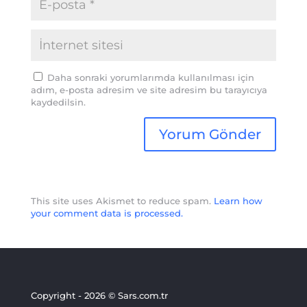
Daha sonraki yorumlarımda kullanılması için
adım, e-posta adresim ve site adresim bu tarayıcıya
kaydedilsin.
This site uses Akismet to reduce spam.
Learn how
your comment data is processed.
Copyright - 2026 © Sars.com.tr