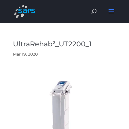
UltraRehab²_UT2200_1
Mar 19, 2020