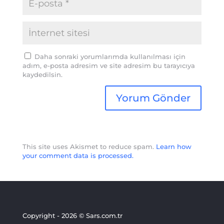
Daha sonraki yorumlarımda kullanılması için
adım, e-posta adresim ve site adresim bu tarayıcıya
kaydedilsin.
This site uses Akismet to reduce spam.
Learn how
your comment data is processed.
Copyright - 2026 © Sars.com.tr