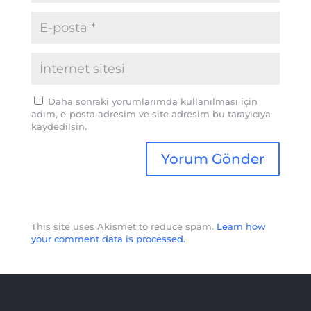
Daha sonraki yorumlarımda kullanılması için
adım, e-posta adresim ve site adresim bu tarayıcıya
kaydedilsin.
This site uses Akismet to reduce spam.
Learn how
your comment data is processed.