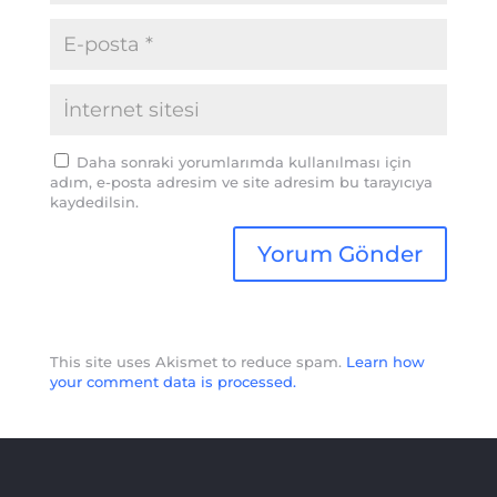
Daha sonraki yorumlarımda kullanılması için
adım, e-posta adresim ve site adresim bu tarayıcıya
kaydedilsin.
This site uses Akismet to reduce spam.
Learn how
your comment data is processed.