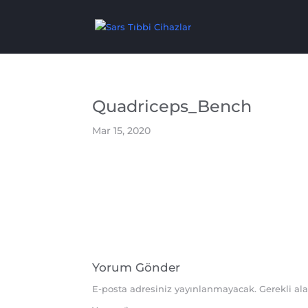
Quadriceps_Bench
Mar 15, 2020
Yorum Gönder
E-posta adresiniz yayınlanmayacak.
Gerekli al