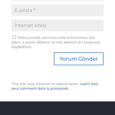
Daha sonraki yorumlarımda kullanılması için
adım, e-posta adresim ve site adresim bu tarayıcıya
kaydedilsin.
This site uses Akismet to reduce spam.
Learn how
your comment data is processed.