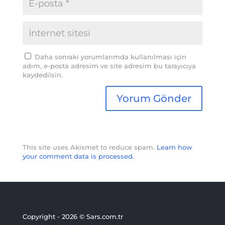
Daha sonraki yorumlarımda kullanılması için
adım, e-posta adresim ve site adresim bu tarayıcıya
kaydedilsin.
This site uses Akismet to reduce spam.
Learn how
your comment data is processed.
Copyright - 2026 © Sars.com.tr