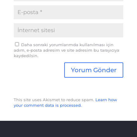
Daha sonraki yorumlarımda kullanılması için
adım, e-posta adresim ve site adresim bu tarayıcıya
kaydedilsin.
This site uses Akismet to reduce spam.
Learn how
your comment data is processed.