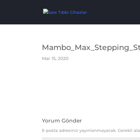
Mambo_Max_Stepping_Sto
Mar 15, 2020
Yorum Gönder
E-posta adresiniz yayınlanmayacak.
Gerekli al