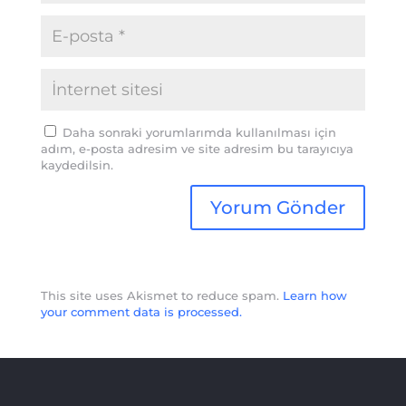
Daha sonraki yorumlarımda kullanılması için
adım, e-posta adresim ve site adresim bu tarayıcıya
kaydedilsin.
This site uses Akismet to reduce spam.
Learn how
your comment data is processed.