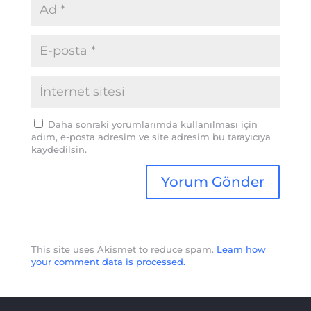
Daha sonraki yorumlarımda kullanılması için
adım, e-posta adresim ve site adresim bu tarayıcıya
kaydedilsin.
This site uses Akismet to reduce spam.
Learn how
your comment data is processed.