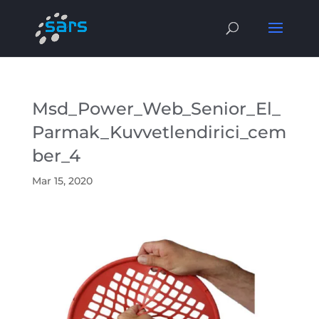
Msd_Power_Web_Senior_El_
Parmak_Kuvvetlendirici_cem
ber_4
Mar 15, 2020