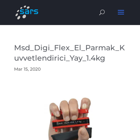
Msd_Digi_Flex_El_Parmak_K
uvvetlendirici_Yay_1.4kg
Mar 15, 2020