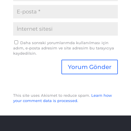
Daha sonraki yorumlarımda kullanılması için
adım, e-posta adresim ve site adresim bu tarayıcıya
kaydedilsin.
This site uses Akismet to reduce spam.
Learn how
your comment data is processed.