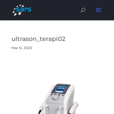
ultrason_terapi02
Mar 6, 2020