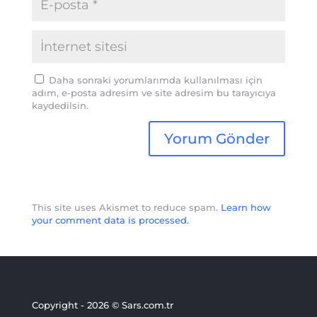
Daha sonraki yorumlarımda kullanılması için
adım, e-posta adresim ve site adresim bu tarayıcıya
kaydedilsin.
This site uses Akismet to reduce spam.
Learn how
your comment data is processed.
Copyright - 2026 © Sars.com.tr