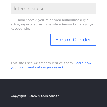
Daha sonraki yorumlarımda kullanılması için
adım, e-posta adresim ve site adresim bu tarayıcıya
kaydedilsin.
This site uses Akismet to reduce spam.
Learn how
your comment data is processed.
Copyright - 2026 © Sars.com.tr