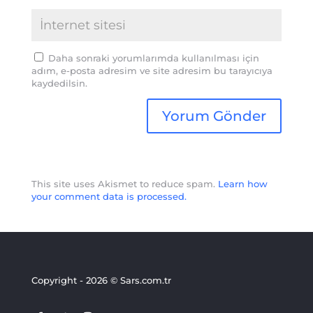
Daha sonraki yorumlarımda kullanılması için
adım, e-posta adresim ve site adresim bu tarayıcıya
kaydedilsin.
This site uses Akismet to reduce spam.
Learn how
your comment data is processed.
Copyright - 2026 © Sars.com.tr