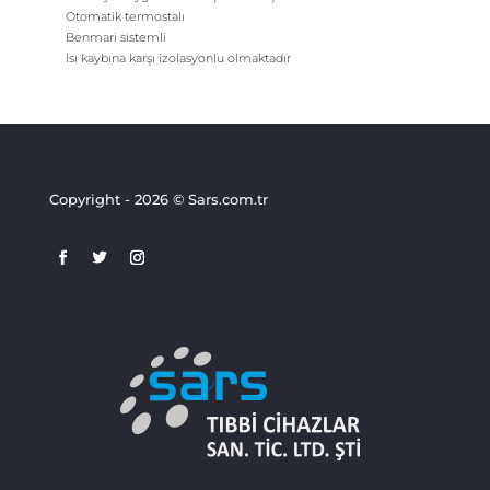
Otomatik termostalı
Benmari sistemli
lsı kaybına karşı izolasyonlu olmaktadır
Copyright - 2026 © Sars.com.tr