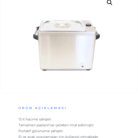
ÜRÜN AÇIKLAMASI
13 it hacime sahiptir.
Tamamen paslanmaz çelikten imal edilmiştir.
Portatif görünüme sahiptir.
El ve ayak uygulamaları için kullanışlı olmaktadır.