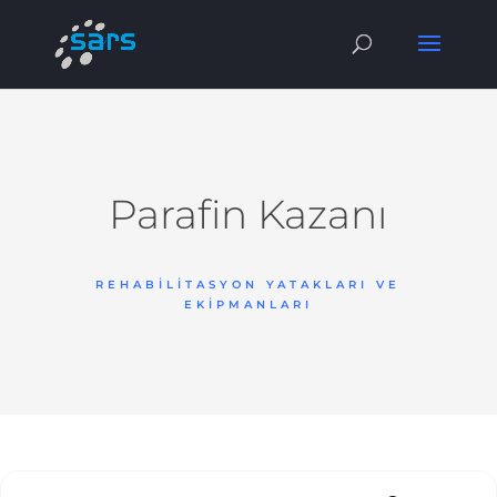
Parafin Kazanı
REHABILITASYON YATAKLARI VE
EKIPMANLARI