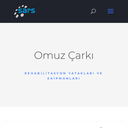
Omuz Çarkı
REHABILITASYON YATAKLARI VE
EKIPMANLARI