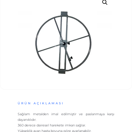
ÜRÜN AÇIKLAMASI
Sağlam metalden imal edilmiştir ve paslanmaya karşı
dayanıklıdır.
360 derece dairesel harekete imkan sağlar.
Yükseklik ayarı hasta boyuna göre ayarlanabilir.