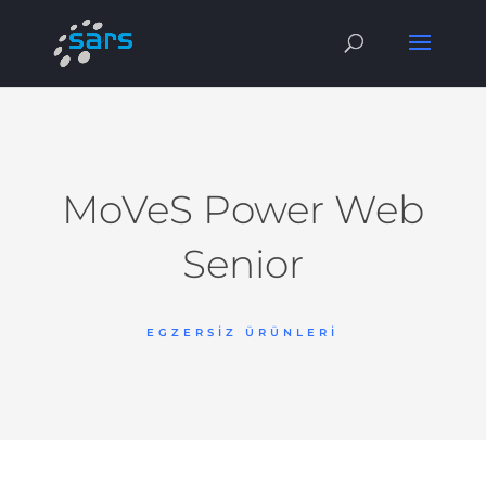
MoVeS Power Web
Senior
EGZERSIZ ÜRÜNLERI