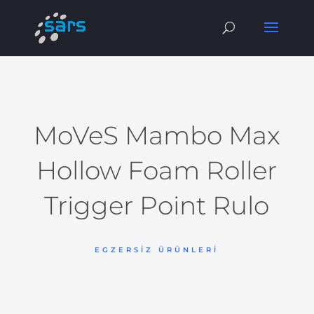
MoVeS Mambo Max
Hollow Foam Roller
Trigger Point Rulo
EGZERSIZ ÜRÜNLERI