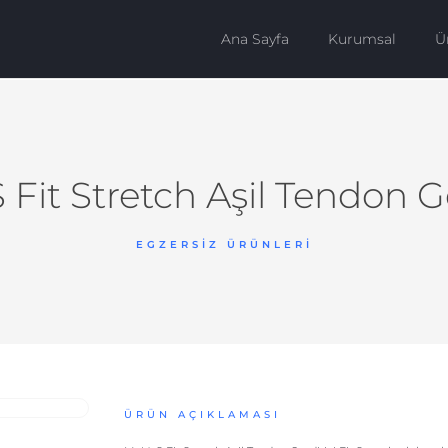
Ana Sayfa
Kurumsal
Ü
Fit Stretch Aşil Tendon Ge
EGZERSIZ ÜRÜNLERI
ÜRÜN AÇIKLAMASI