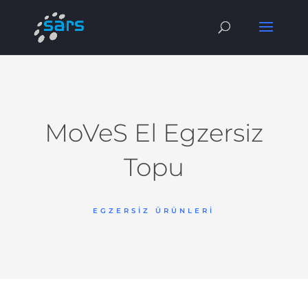
MoVeS El Egzersiz
Topu
EGZERSIZ ÜRÜNLERI