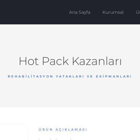
Ana Sayfa
Kurumsal
Ü
Hot Pack Kazanları
REHABILITASYON YATAKLARI VE EKIPMANLARI
ÜRÜN AÇIKLAMASI