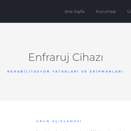
Ana Sayfa
Kurumsal
Ü
Enfraruj Cihazı
REHABILITASYON YATAKLARI VE EKIPMANLARI
ÜRÜN AÇIKLAMASI